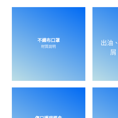
不織布口罩
出油
材質說明
屑