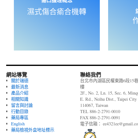
傷口護理概念
濕式傷合瘉合機轉
網站導覽
聯絡我們
關於瑞德
台北市內湖區民權東路6段15巷
最新消息
樓
產品介紹
2F., No. 2, Ln. 15, Sec. 6, Min
相關知識
E. Rd., Neihu Dist., Taipei City
留言與討論
114067, Taiwan
行動目錄
TEL 886-2-2791-0010
藥局專區
FAX 886-2-2791-0091
English
電子信箱： ee4321ee@gmail.c
藥局檢視外盒地址標示